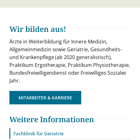
Wir bilden aus!
Ärzte in Weiterbildung für Innere Medizin,
All
gemeinmedizin
sowie
Geriatrie,
Gesundheits-
und
Krankenpflege
(ab
2020
generalistisch),
Praktikum Ergotherapie, Praktikum Physiothe
rapie,
Bundesfreiwilligendienst oder Freiwilliges
Soziales
Jahr.
MITARBEITER & KARRIERE
Weitere Informationen
Fachklinik für Geriatrie