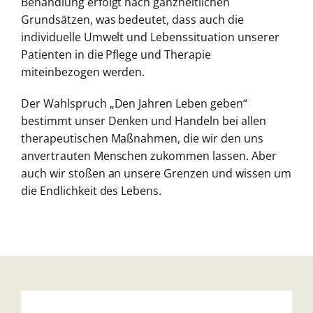
Behandlung erfolgt nach ganzheitlichen
Grundsätzen, was bedeutet, dass auch die
in
dividuelle Umwelt und Lebenssituation unse
rer
Patienten in die Pflege und Therapie
mit
einbezogen werden.
Der Wahlspruch „Den Jahren Leben geben“
bestimmt unser Denken und Handeln bei al
len
therapeutischen Maßnahmen, die wir den
uns
anvertrauten Menschen zukommen las
sen.
Aber
auch wir stoßen an unsere Grenzen und
wissen um
die Endlichkeit des Lebens.