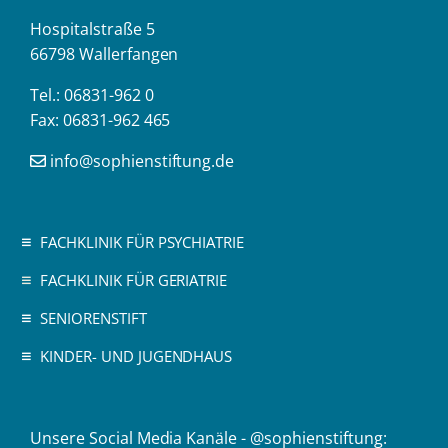
Hospitalstraße 5
66798 Wallerfangen
Tel.: 06831-962 0
Fax: 06831-962 465
info@sophienstiftung.de
FACHKLINIK FÜR PSYCHIATRIE
FACHKLINIK FÜR GERIATRIE
SENIORENSTIFT
KINDER- UND JUGENDHAUS
Unsere Social Media Kanäle - @sophienstiftung: