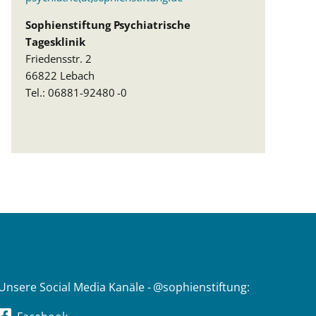
Sophienstiftung Psychiatrische
Tagesklinik
Friedensstr. 2
66822 Lebach
Tel.: 06881-92480 -0
Unsere Social Media Kanäle - @sophienstiftung: