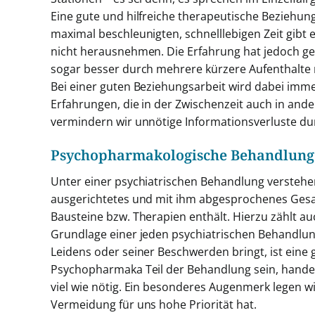
Eine gute und hilfreiche therapeutische Beziehung
maximal beschleunigten, schnelllebigen Zeit gibt
nicht herausnehmen. Die Erfahrung hat jedoch gez
sogar besser durch mehrere kürzere Aufenthalte 
Bei einer guten Beziehungsarbeit wird dabei imm
Erfahrungen, die in der Zwischenzeit auch in and
vermindern wir unnötige Informationsverluste dur
Psychopharmakologische Behandlung al
Unter einer psychiatrischen Behandlung verstehen
ausgerichtetes und mit ihm abgesprochenes Gesa
Bausteine bzw. Therapien enthält. Hierzu zählt 
Grundlage einer jeden psychiatrischen Behandlun
Leidens oder seiner Beschwerden bringt, ist eine 
Psychopharmaka Teil der Behandlung sein, handel
viel wie nötig. Ein besonderes Augenmerk legen 
Vermeidung für uns hohe Priorität hat.