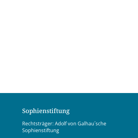
Sophienstiftung
Rechtsträger: Adolf von Galhau´sche
Sophienstiftung