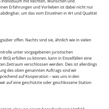
als Individuum mit Rechten, Wünschen und
inen Erfahrungen und Vorlieben ist dabei nicht nur
abdingbar, um das vom Einzelnen in Art und Qualität
süber offen. Nachts sind sie, ähnlich wie in vielen
ontrolle unter vorgegebenen juristischen
BtG) erfüllen zu können, kann in Einzelfällen eine
en Zeitraum verschlossen werden. Dies ist allerdings
lung des oben genannten Auftrags sind wir
prechend auf Kooperation – was uns in den
 wir auf eine geschützte oder geschlossene Station