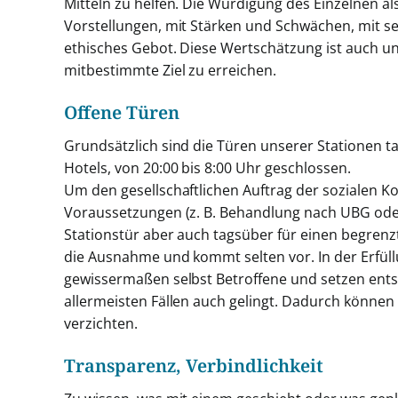
Mitteln zu helfen. Die Würdigung des Einzelnen 
Vorstellungen, mit Stärken und Schwächen, mit se
ethisches Gebot. Diese Wertschätzung ist auch un
mitbestimmte Ziel zu erreichen.
Offene Türen
Grundsätzlich sind die Türen unserer Stationen tag
Hotels, von 20:00 bis 8:00 Uhr geschlossen.
Um den gesellschaftlichen Auftrag der sozialen K
Voraussetzungen (z. B. Behandlung nach UBG oder 
Stationstür aber auch tagsüber für einen begrenzt
die Ausnahme und kommt selten vor. In der Erfül
gewissermaßen selbst Betroffene und setzen ents
allermeisten Fällen auch gelingt. Dadurch können
verzichten.
Transparenz, Verbindlichkeit