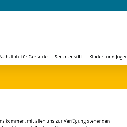
Fachklinik für Geriatrie
Seniorenstift
Kinder- und Juge
 uns kommen, mit allen uns zur Verfügung stehenden