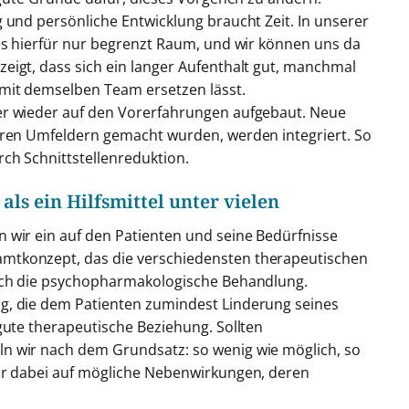
 und persönliche Entwicklung braucht Zeit. In unserer
 es hierfür nur begrenzt Raum, und wir können uns da
eigt, dass sich ein langer Aufenthalt gut, manchmal
mit demselben Team ersetzen lässt.
er wieder auf den Vorerfahrungen aufgebaut. Neue
eren Umfeldern gemacht wurden, werden integriert. So
ch Schnittstellenreduktion.
s ein Hilfsmittel unter vielen
 wir ein auf den Patienten und seine Bedürfnisse
mtkonzept, das die verschiedensten therapeutischen
auch die psychopharmakologische Behandlung.
g, die dem Patienten zumindest Linderung seines
gute therapeutische Beziehung. Sollten
n wir nach dem Grundsatz: so wenig wie möglich, so
wir dabei auf mögliche Nebenwirkungen, deren