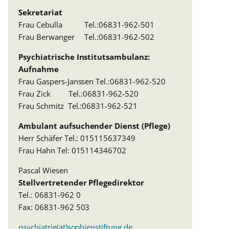
Sekretariat
Frau Cebulla Tel.:06831-962-501
Frau Berwanger Tel.:06831-962-502
Psychiatrische Institutsambulanz:
Aufnahme
Frau Gaspers-Janssen Tel.:06831-962-520
Frau Zick Tel.:06831-962-520
Frau Schmitz Tel.:06831-962-521
Ambulant aufsuchender Dienst (Pflege)
Herr Schäfer Tel.: 015115637349
Frau Hahn Tel: 015114346702
Pascal Wiesen
Stellvertretender Pflegedirektor
Tel.: 06831-962 0
Fax: 06831-962 503
psychiatrie(at)sophienstiftung.de