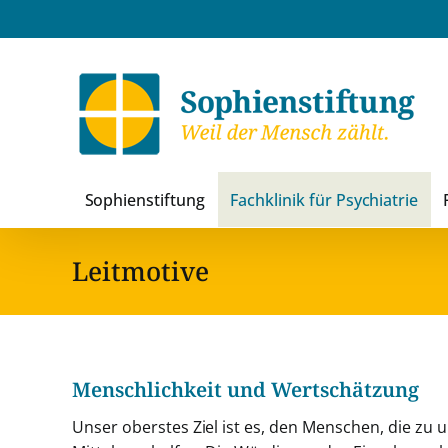
Zum
Inhalt
springen
Sophienstiftung
Fachklinik für Psychiatrie
Leitmotive
Menschlichkeit und Wertschätzung
Unser oberstes Ziel ist es, den Menschen, die zu