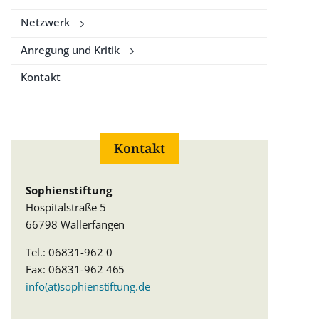
Netzwerk
Anregung und Kritik
Kontakt
Kontakt
Sophienstiftung
Hospitalstraße 5
66798 Wallerfangen
Tel.: 06831-962 0
Fax: 06831-962 465
info(at)sophienstiftung.de