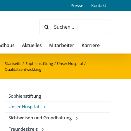
Presse
Kontakt
Suche
nach:
ndhaus
Aktuelles
Mitarbeiter
Karriere
Startseite
Sophienstiftung
Unser Hospital
Qualitätsentwicklung
Sophienstiftung
Unser Hospital
Sichtweisen und Grundhaltung
Freundeskreis