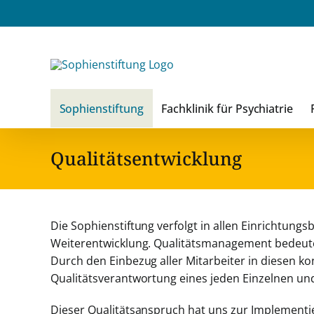
Zum
Inhalt
springen
Sophienstiftung
Fachklinik für Psychiatrie
Qualitätsentwicklung
Die Sophienstiftung verfolgt in allen Einrichtungs
Weiterentwicklung. Qualitätsmanagement bedeutet
Durch den Einbezug aller Mitarbeiter in diesen k
Qualitätsverantwortung eines jeden Einzelnen und 
Dieser Qualitätsanspruch hat uns zur Implementi