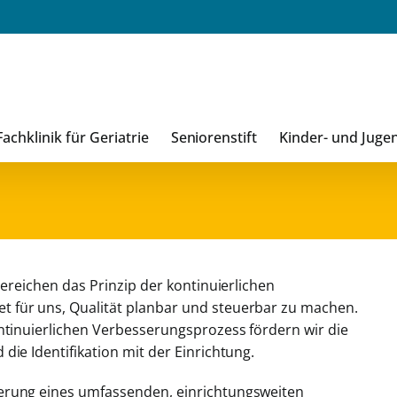
Fachklinik für Geriatrie
Seniorenstift
Kinder- und Juge
bereichen das Prinzip der kontinuierlichen
 für uns, Qualität planbar und steuerbar zu machen.
ontinuierlichen Verbesserungsprozess fördern wir die
die Identifikation mit der Einrichtung.
erung eines umfassenden, einrichtungsweiten