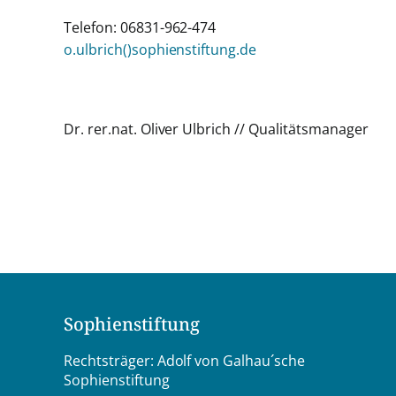
Telefon: 06831-962-474
o.ulbrich()sophienstiftung.de
Dr. rer.nat. Oliver Ulbrich // Qualitätsmanager
Sophienstiftung
Rechtsträger: Adolf von Galhau´sche
Sophienstiftung