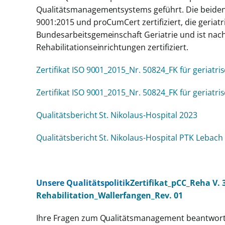
Qualitätsmanagementsystems geführt. Die beiden 
9001:2015 und proCumCert zertifiziert, die geriat
Bundesarbeitsgemeinschaft Geriatrie und ist nach
Rehabilitationseinrichtungen zertifiziert.
Zertifikat ISO 9001_2015_Nr. 50824_FK für geriatri
Zertifikat ISO 9001_2015_Nr. 50824_FK für geriatri
Qualitätsbericht St. Nikolaus-Hospital 2023
Qualitätsbericht St. Nikolaus-Hospital PTK Lebach
Unsere Qualitätspolitik
Zertifikat_pCC_Reha V. 3
Rehabilitation_Wallerfangen_Rev. 01
Ihre Fragen zum Qualitätsmanagement beantworte