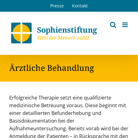
Zum
Presse
Kontakt
Inhalt
springen
Ärztliche Behandlung
Erfolgreiche Therapie setzt eine qualifizierte
medizinische Betreuung voraus. Diese beginnt mit
einer detaillierten Befunderhebung und
Basisdokumentation bei der
Aufnahmeuntersuchung. Bereits vorab wird bei der
Anmeldung der Patienten – in Rücksprache mit den