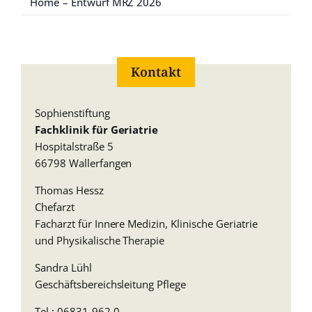
Home – Entwurf MRZ 2026
Kontakt
Sophienstiftung
Fachklinik für Geriatrie
Hospitalstraße 5
66798 Wallerfangen
Thomas Hessz
Chefarzt
Facharzt für Innere Medizin, Klinische Geriatrie
und Physikalische Therapie
Sandra Lühl
Geschäftsbereichsleitung Pflege
Tel.: 06831-962 0