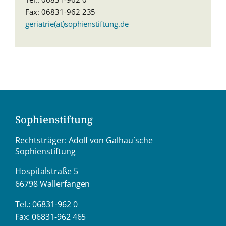
Fax: 06831-962 235
geriatrie(at)sophienstiftung.de
Sophienstiftung
Rechtsträger: Adolf von Galhau´sche
Sophienstiftung
Hospitalstraße 5
66798 Wallerfangen
Tel.: 06831-962 0
Fax: 06831-962 465