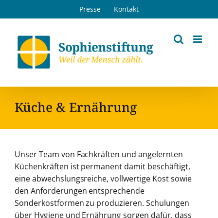
Zum
Presse
Kontakt
Inhalt
springen
Küche & Ernährung
Unser Team von Fachkräften und angelernten
Küchenkräften ist permanent damit beschäftigt,
eine abwechslungsreiche, vollwertige Kost sowie
den Anforderungen entsprechende
Sonderkostformen zu produzieren. Schulungen
über Hygiene und Ernährung sorgen dafür, dass