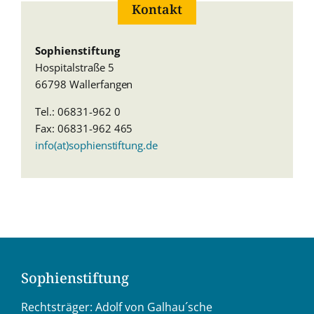
Kontakt
Sophienstiftung
Hospitalstraße 5
66798 Wallerfangen
Tel.: 06831-962 0
Fax: 06831-962 465
info(at)sophienstiftung.de
Sophienstiftung
Rechtsträger: Adolf von Galhau´sche