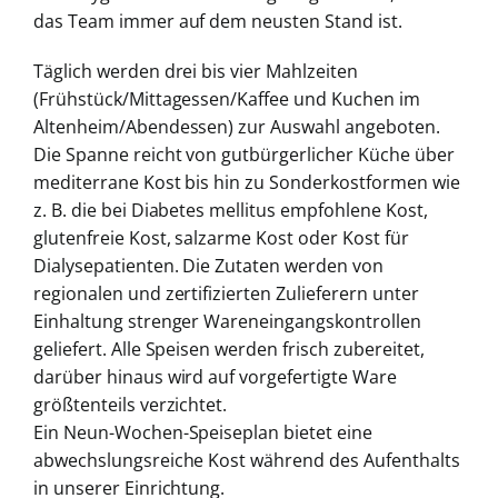
das Team immer auf dem neusten Stand ist.
Täglich werden drei bis vier Mahlzeiten
(Frühstück/Mittagessen/Kaffee und Kuchen im
Altenheim/Abendessen) zur Auswahl angeboten.
Die Spanne reicht von gutbürgerlicher Küche über
mediterrane Kost bis hin zu Sonderkostformen wie
z. B. die bei Diabetes mellitus empfohlene Kost,
glutenfreie Kost, salzarme Kost oder Kost für
Dialysepatienten. Die Zutaten werden von
regionalen und zertifizierten Zulieferern unter
Einhaltung strenger Wareneingangskontrollen
geliefert. Alle Speisen werden frisch zubereitet,
darüber hinaus wird auf vorgefertigte Ware
größtenteils verzichtet.
Ein Neun-Wochen-Speiseplan bietet eine
abwechslungsreiche Kost während des Aufenthalts
in unserer Einrichtung.