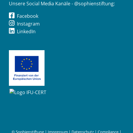
Unsere Social Media Kanäle - @sophienstiftung:
Facebook
Instagram
LinkedIn
© Sophienstiftung |
Impressum
|
Datenschutz
|
Compliance
|