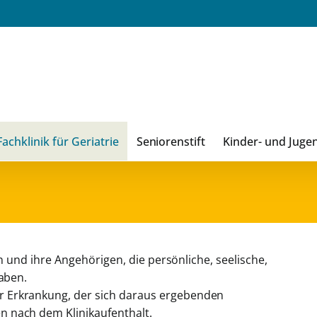
Fachklinik für Geriatrie
Seniorenstift
Kinder- und Juge
en und ihre Angehörigen, die persönliche, seelische,
haben.
 Erkrankung, der sich daraus ergebenden
 nach dem Klinikaufenthalt.