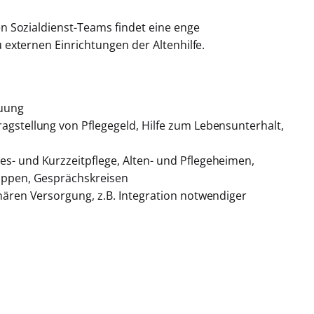
n Sozialdienst-Teams findet eine enge
externen Einrichtungen der Altenhilfe.
euung
agstellung von Pflegegeld, Hilfe zum Lebensunterhalt,
s- und Kurzzeitpflege, Alten- und Pflegeheimen,
ruppen, Gesprächskreisen
onären Versorgung, z.B. Integration notwendiger