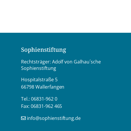
Sophienstiftung
Rechtsträger: Adolf von Galhau´sche
Sophienstiftung
Hospitalstraße 5
66798 Wallerfangen
Tel.: 06831-962 0
Fax: 06831-962 465
info@sophienstiftung.de