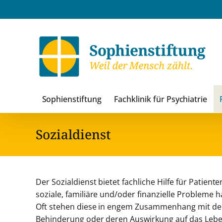
Zum
Inhalt
springen
Sophienstiftung
Fachklinik für Psychiatrie
Sozialdienst
Der Sozialdienst bietet fachliche Hilfe für Patient
soziale, familiäre und/oder finanzielle Probleme 
Oft stehen diese in engem Zusammenhang mit der
Behinderung oder deren Auswirkung auf das Leben