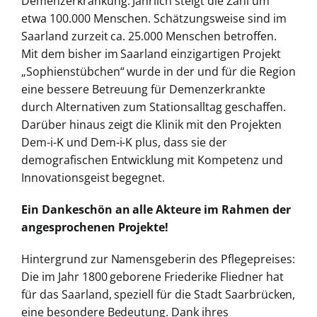
Demenzerkrankung. Jährlich steigt die Zahl um
etwa 100.000 Menschen. Schätzungsweise sind im
Saarland zurzeit ca. 25.000 Menschen betroffen.
Mit dem bisher im Saarland einzigartigen Projekt
„Sophienstübchen“ wurde in der und für die Region
eine bessere Betreuung für Demenzerkrankte
durch Alternativen zum Stationsalltag geschaffen.
Darüber hinaus zeigt die Klinik mit den Projekten
Dem-i-K und Dem-i-K plus, dass sie der
demografischen Entwicklung mit Kompetenz und
Innovationsgeist begegnet.
Ein Dankeschön an alle Akteure im Rahmen der
angesprochenen Projekte!
Hintergrund zur Namensgeberin des Pflegepreises:
Die im Jahr 1800 geborene Friederike Fliedner hat
für das Saarland, speziell für die Stadt Saarbrücken,
eine besondere Bedeutung. Dank ihres