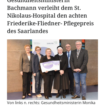
Bachmann verleiht dem St.
Nikolaus-Hospital den achten
Friederike-Fliedner- Pflegepreis
des Saarlandes
Zeige
grösseres
Bild
Von links n. rechts: Gesundheitsministerin Monika