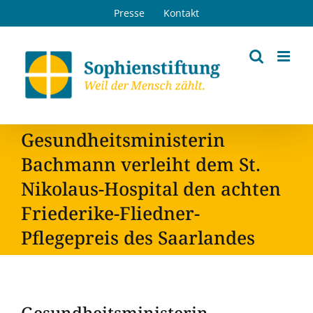
Zum
Presse
Kontakt
Inhalt
springen
Gesundheitsministerin
Bachmann verleiht dem St.
Nikolaus-Hospital den achten
Friederike-Fliedner-
Pflegepreis des Saarlandes
Gesundheitsministerin