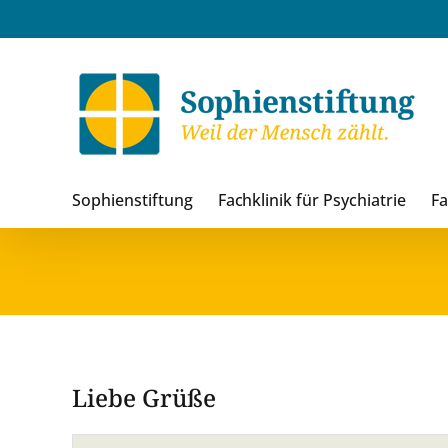
Zum
Inhalt
springen
Sophienstiftung
Fachklinik für Psychiatrie
Fa
Liebe Grüße