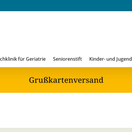
chklinik für Geriatrie
Seniorenstift
Kinder- und Jugen
Grußkartenversand