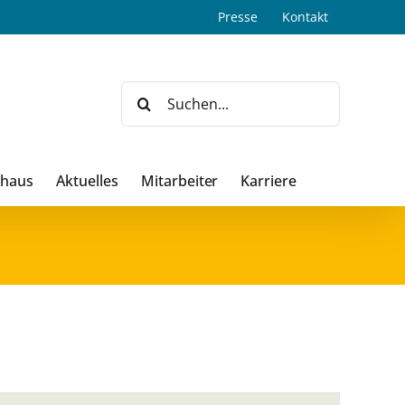
Presse
Kontakt
Suche
nach:
dhaus
Aktuelles
Mitarbeiter
Karriere