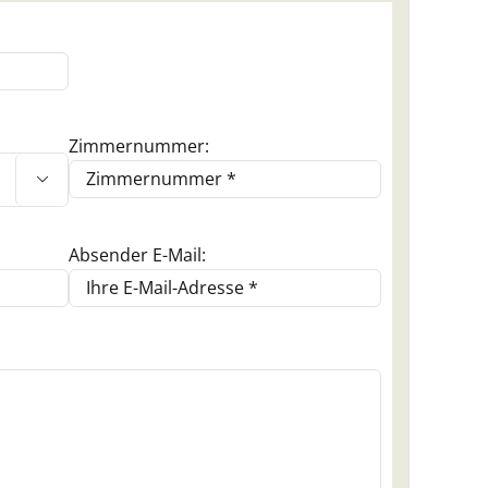
Zimmernummer:

Absender E-Mail: