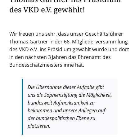
des VKD e.V. gewählt!
Zeige
grösseres
Wir freuen uns sehr, dass unser Geschäftsführer
Bild
Thomas Gärtner in der 66. Mitgliederversammlung
des VKD e.V. ins Präsidium gewählt wurde und dort
in den nächsten 3 Jahren das Ehrenamt des
Bundesschatzmeisters inne hat.
Die Übernahme dieser Aufgabe gibt
uns als Sophienstiftung die Möglichkeit,
bundesweit Aufmerksamkeit zu
bekommen und unsere Anliegen auf
der bundespolitischen Ebene zu
platzieren.