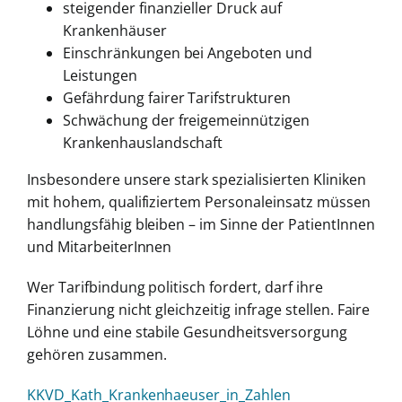
steigender finanzieller Druck auf
Krankenhäuser
Einschränkungen bei Angeboten und
Leistungen
Gefährdung fairer Tarifstrukturen
Schwächung der freigemeinnützigen
Krankenhauslandschaft
Insbesondere unsere stark spezialisierten Kliniken
mit hohem, qualifiziertem Personaleinsatz müssen
handlungsfähig bleiben – im Sinne der PatientInnen
und MitarbeiterInnen
Wer Tarifbindung politisch fordert, darf ihre
Finanzierung nicht gleichzeitig infrage stellen. Faire
Löhne und eine stabile Gesundheitsversorgung
gehören zusammen.
KKVD_Kath_Krankenhaeuser_in_Zahlen