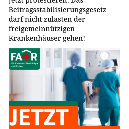
Beitragsstabilisierungsgesetz
darf nicht zulasten der
freigemeinnützigen
Krankenhäuser gehen!
Zeige
grösseres
Bild