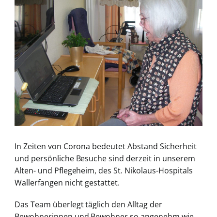
grösseres
Bild
In Zeiten von Corona bedeutet Abstand Sicherheit
und persönliche Besuche sind derzeit in unserem
Alten- und Pflegeheim, des St. Nikolaus-Hospitals
Wallerfangen nicht gestattet.
Das Team überlegt täglich den Alltag der
Bewohnerinnen und Bewohner so angenehm wie