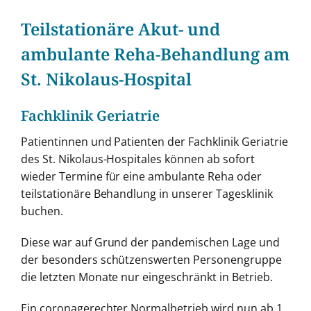
grösseres
Bild
Teilstationäre Akut- und
ambulante Reha-Behandlung am
St. Nikolaus-Hospital
Fachklinik Geriatrie
Patientinnen und Patienten der Fachklinik Geriatrie
des St. Nikolaus-Hospitales können ab sofort
wieder Termine für eine ambulante Reha oder
teilstationäre Behandlung in unserer Tagesklinik
buchen.
Diese war auf Grund der pandemischen Lage und
der besonders schützenswerten Personengruppe
die letzten Monate nur eingeschränkt in Betrieb.
Ein coronagerechter Normalbetrieb wird nun ab 1.