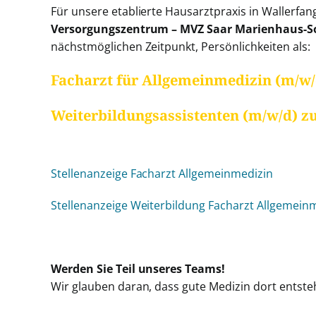
grösseres
Für unsere etablierte Hausarztpraxis in Wallerfan
Bild
Versorgungszentrum – MVZ Saar Marienhaus-S
nächstmöglichen Zeitpunkt, Persönlichkeiten als:
Facharzt für Allgemeinmedizin (m/w/d)
Weiterbildungsassistenten (m/w/d) z
Stellenanzeige Facharzt Allgemeinmedizin
Stellenanzeige Weiterbildung Facharzt Allgemein
Werden Sie Teil unseres Teams!
Wir glauben daran, dass gute Medizin dort ents