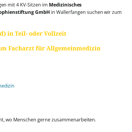
gen mit 4 KV-Sitzen im
Medizinisches
ophienstiftung GmbH
in Wallerfangen suchen wir zum
 in Teil- oder Vollzeit
um Facharzt für Allgemeinmedizin
medizin
teht, wo Menschen gerne zusammenarbeiten.