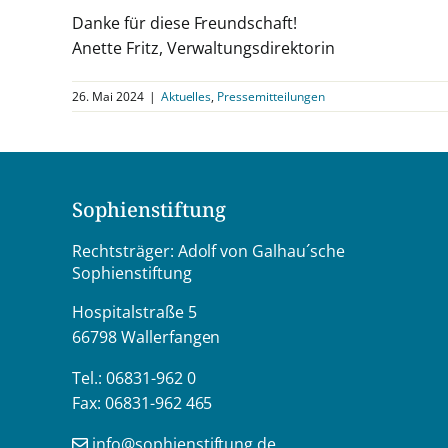
Danke für diese Freundschaft!
Anette Fritz, Verwaltungsdirektorin
26. Mai 2024
|
Aktuelles
,
Pressemitteilungen
Sophienstiftung
Rechtsträger: Adolf von Galhau´sche
Sophienstiftung
Hospitalstraße 5
66798 Wallerfangen
Tel.: 06831-962 0
Fax: 06831-962 465
info@sophienstiftung.de