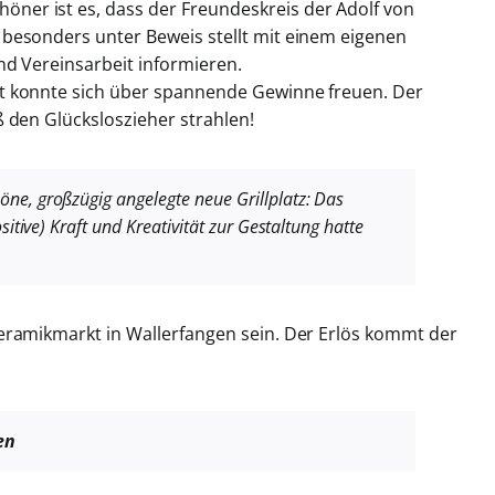
er ist es, dass der Freundeskreis der Adolf von
besonders unter Beweis stellt mit einem eigenen
nd Vereinsarbeit informieren.
t konnte sich über spannende Gewinne freuen. Der
 den Glücksloszieher strahlen!
ne, großzügig angelegte neue Grillplatz: Das
sitive) Kraft und Kreativität zur Gestaltung hatte
eramikmarkt in Wallerfangen sein. Der Erlös kommt der
en