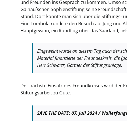
Bild
und Freunden ins Gespräch zu kommen. Umso schön
Galhau´schen Sophienstiftung seine Freundschaft 
Stand. Dort konnte man sich über die Stiftungs- u
Eine Tombola rundete den Besuch ab. Jung und Al
Hauptgewinn, ein Rundflug über das Saarland, ließ
Eingeweiht wurde an diesem Tag auch der schö
Material finanzierte der Freundeskreis, die (po
Herr Schwartz, Gärtner der Stiftungsanlage.
Der nächste Einsatz des Freundkreises wird der K
Stiftungsarbeit zu Gute.
SAVE THE DATE: 07. Juli 2024 / Wallerfang