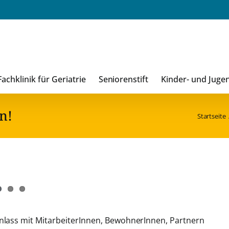
Fachklinik für Geriatrie
Seniorenstift
Kinder- und Juge
n!
Startseite
Anlass mit MitarbeiterInnen, BewohnerInnen, Partnern