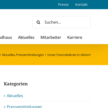
Presse
Kontakt
Suche
nach:
ndhaus
Aktuelles
Mitarbeiter
Karriere
Aktuelles
Pressemitteilungen
Unser Freundeskreis in Aktion!
Kategorien
Aktuelles
Pressemitteilungen