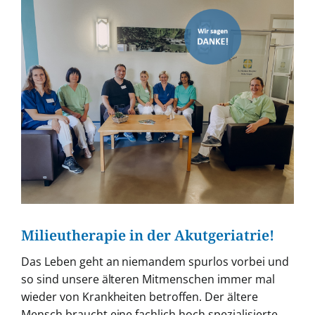
Zeige
grösseres
Bild
Milieutherapie in der Akutgeriatrie!
Das Leben geht an niemandem spurlos vorbei und
so sind unsere älteren Mitmenschen immer mal
wieder von Krankheiten betroffen. Der ältere
Mensch braucht eine fachlich hoch spezialisierte