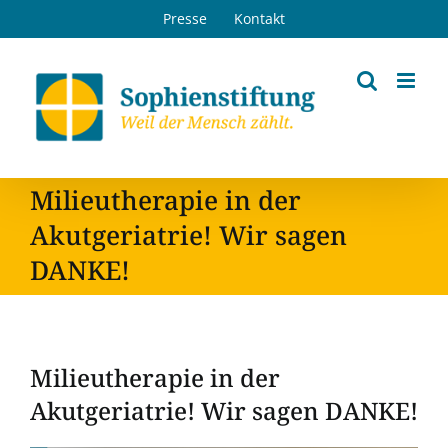
Zum
Presse
Kontakt
Inhalt
springen
Milieutherapie in der
Akutgeriatrie! Wir sagen
DANKE!
Milieutherapie in der
Akutgeriatrie! Wir sagen DANKE!